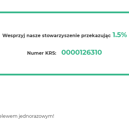
1.5%
Wesprzyj nasze stowarzyszenie przekazując
0000126310
Numer KRS:
rzelewem jednorazowym!