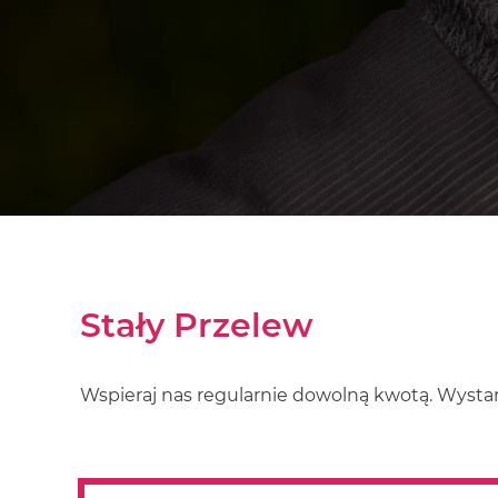
Stały Przelew
Wspieraj nas regularnie dowolną kwotą. Wystar