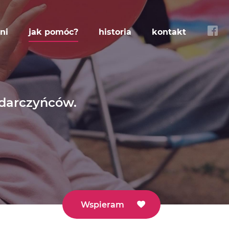
ni
jak pomóc?
historia
kontakt
 darczyńców.
Wspieram