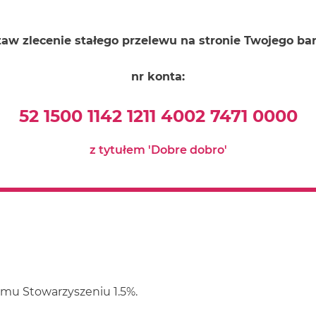
aw zlecenie stałego przelewu na stronie Twojego b
nr konta:
52 1500 1142 1211 4002 7471 0000
z tytułem 'Dobre dobro'
emu Stowarzyszeniu 1.5%.