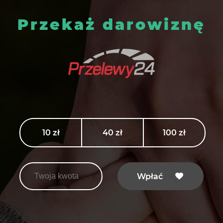
Przekaż darowiznę
10 zł
40 zł
100 zł
Wpłać