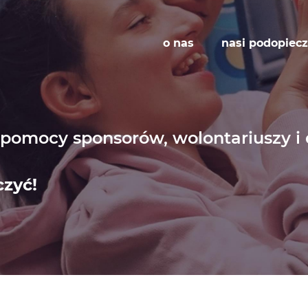
o nas
nasi podopiecz
i pomocy sponsorów, wolontariuszy i
czyć!