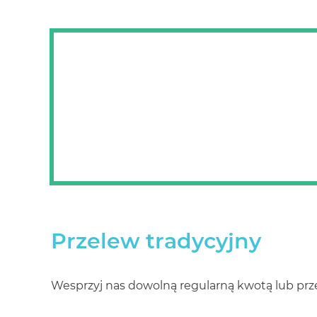
Przelew tradycyjny
Wesprzyj nas dowolną regularną kwotą lub p