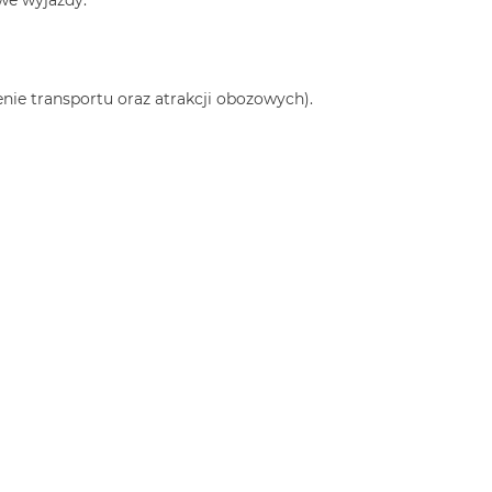
we wyjazdy.
ie transportu oraz atrakcji obozowych).