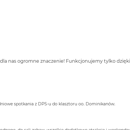
 dla nas ogromne znaczenie! Funkcjonujemy tylko dzięk
dniowe spotkania z DPS-u do klasztoru oo. Dominikanów.